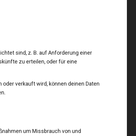
htet sind, z. B. auf Anforderung einer
nfte zu erteilen, oder für eine
der verkauft wird, können deinen Daten
en.
smaßnahmen um Missbrauch von und