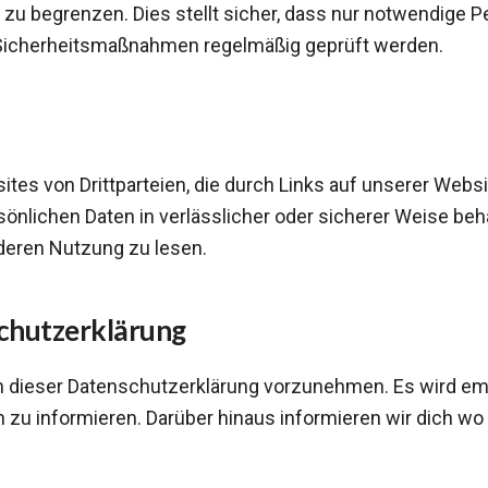
 zu begrenzen. Dies stellt sicher, dass nur notwendige P
e Sicherheitsmaßnahmen regelmäßig geprüft werden.
ites von Drittparteien, die durch Links auf unserer Webs
rsönlichen Daten in verlässlicher oder sicherer Weise beh
deren Nutzung zu lesen.
schutzerklärung
an dieser Datenschutzerklärung vorzunehmen. Es wird em
 zu informieren. Darüber hinaus informieren wir dich w