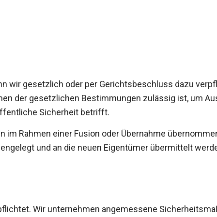
wir gesetzlich oder per Gerichtsbeschluss dazu verpflic
en der gesetzlichen Bestimmungen zulässig ist, um Auskü
fentliche Sicherheit betrifft.
 im Rahmen einer Fusion oder Übernahme übernommen o
fengelegt und an die neuen Eigentümer übermittelt werd
verpflichtet. Wir unternehmen angemessene Sicherheit