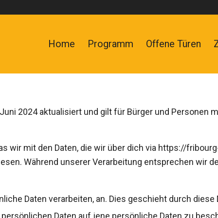
Home
Programm
Offene Türen
Juni 2024 aktualisiert und gilt für Bürger und Personen
as wir mit den Daten, die wir über dich via https://fribo
 lesen. Während unserer Verarbeitung entsprechen wir d
önliche Daten verarbeiten, an. Dies geschieht durch dies
 persönlichen Daten auf jene persönliche Daten zu besch