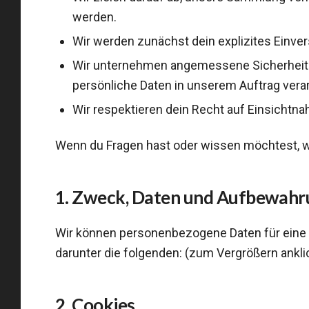
werden.
Wir werden zunächst dein explizites Einver
Wir unternehmen angemessene Sicherheits
persönliche Daten in unserem Auftrag verar
Wir respektieren dein Recht auf Einsicht
Wenn du Fragen hast oder wissen möchtest, wel
1. Zweck, Daten und Aufbewahr
Wir können personenbezogene Daten für eine
darunter die folgenden: (zum Vergrößern ankli
2. Cookies