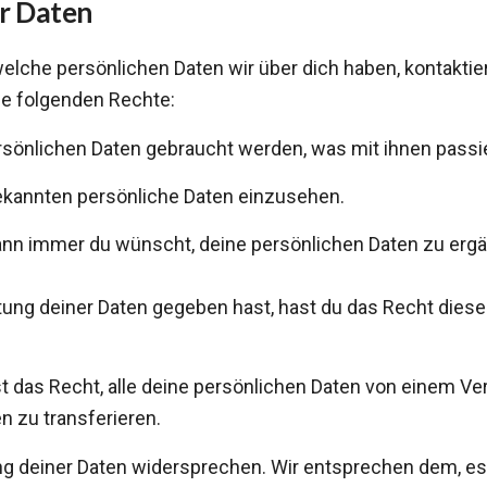
er Daten
che persönlichen Daten wir über dich haben, kontaktiere
ie folgenden Rechte:
sönlichen Daten gebraucht werden, was mit ihnen passie
ekannten persönliche Daten einzusehen.
nn immer du wünscht, deine persönlichen Daten zu ergän
tung deiner Daten gegeben hast, hast du das Recht diese
t das Recht, alle deine persönlichen Daten von einem Ver
 zu transferieren.
g deiner Daten widersprechen. Wir entsprechen dem, es s