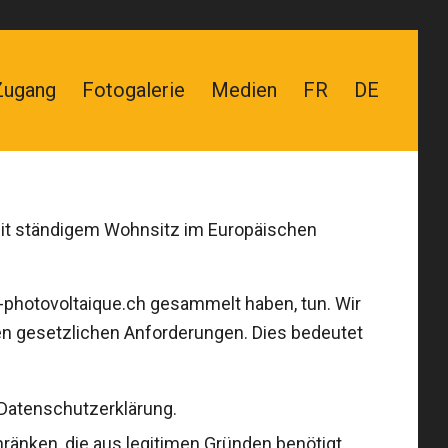
Zugang
Fotogalerie
Medien
FR
DE
 mit ständigem Wohnsitz im Europäischen
urg-photovoltaique.ch gesammelt haben, tun. Wir
en gesetzlichen Anforderungen. Dies bedeutet
e Datenschutzerklärung.
ränken, die aus legitimen Gründen benötigt