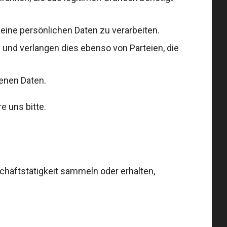
deine persönlichen Daten zu verarbeiten.
d verlangen dies ebenso von Parteien, die
enen Daten.
e uns bitte.
äftstätigkeit sammeln oder erhalten,