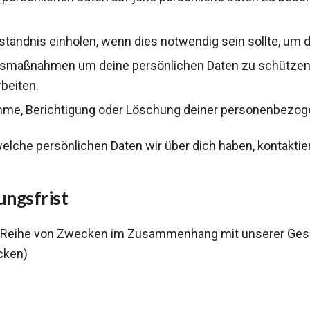
ständnis einholen, wenn dies notwendig sein sollte, um 
maßnahmen um deine persönlichen Daten zu schützen un
beiten.
nahme, Berichtigung oder Löschung deiner personenbezog
che persönlichen Daten wir über dich haben, kontaktier
ungsfrist
 Reihe von Zwecken im Zusammenhang mit unserer Gesch
cken)