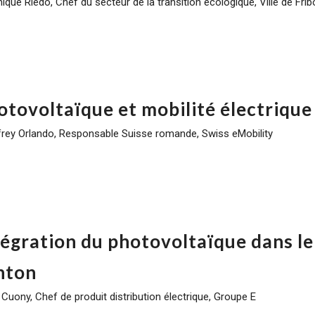
ique Riedo, Chef du secteur de la transition écologique, Ville de Fri
otovoltaïque et mobilité électrique
rey Orlando, Responsable Suisse romande, Swiss eMobility
tégration du photovoltaïque dans le
nton
 Cuony, Chef de produit distribution électrique, Groupe E