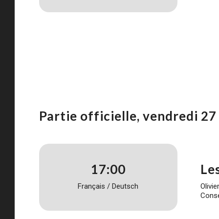
Partie officielle, vendredi 2
17:00
Le
Français / Deutsch
Olivie
Conse