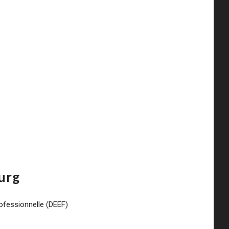
ourg
rofessionnelle (DEEF)