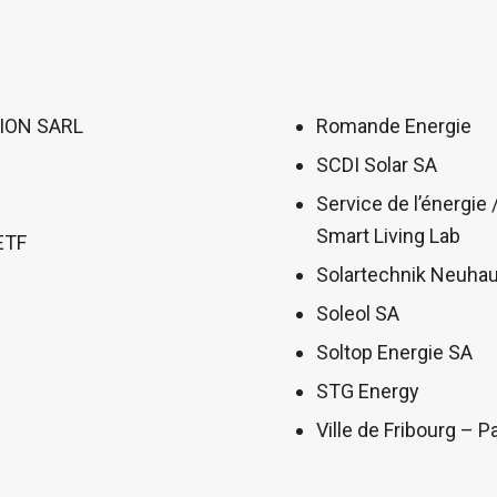
ION SARL
Romande Energie
SCDI Solar SA
Service de l’énergie 
Smart Living Lab
ETF
Solartechnik Neuha
Soleol SA
Soltop Energie SA
STG Energy
Ville de Fribourg – P