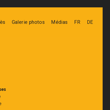
ès
Galerie photos
Médias
FR
DE
ses
e
e