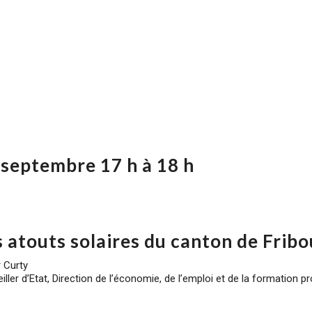
7 septembre 17 h à 18 h
s atouts solaires du canton de Frib
r Curty
iller d’Etat, Direction de l’économie, de l’emploi et de la formation p