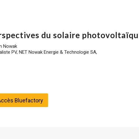
rspectives du solaire photovoltaïqu
an Nowak
aliste PV, NET Nowak Energie & Technologie SA,
Accès Bluefactory