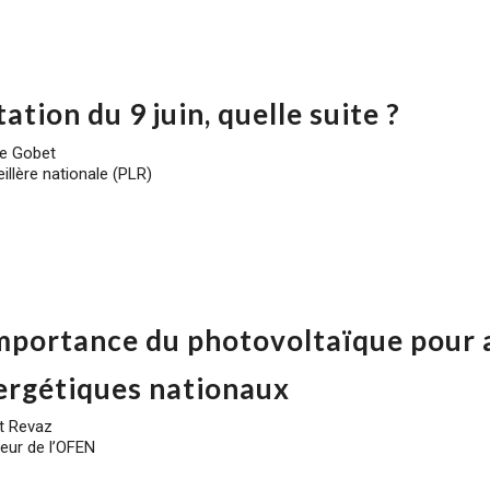
ation du 9 juin, quelle suite ?
e Gobet
illère nationale (PLR)
importance du photovoltaïque pour a
ergétiques nationaux
t Revaz
teur de l’OFEN