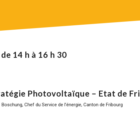
de 14 h à 16 h 30
ratégie Photovoltaïque – Etat de Fr
 Boschung, Chef du Service de l’énergie, Canton de Fribourg