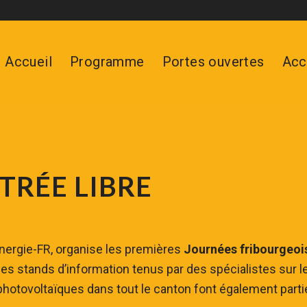
Accueil
Programme
Portes ouvertes
Acc
TRÉE LIBRE
 Energie-FR, organise les premières
Journées fribourgeoi
s stands d’information tenus par des spécialistes sur l
s photovoltaïques dans tout le canton font également parti