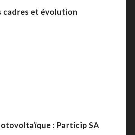
s cadres et évolution
hotovoltaïque : Particip SA