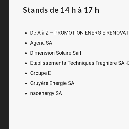
Stands de 14 h à 17 h
De A à Z – PROMOTION ENERGIE RENOVAT
Agena SA
Dimension Solaire Sàrl
Etablissements Techniques Fragnière SA -
Groupe E
Gruyère Energie SA
naoenergy SA