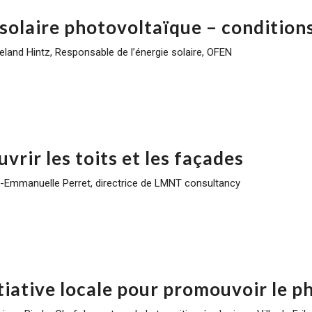
 solaire photovoltaïque – condition
ieland Hintz, Responsable de l’énergie solaire, OFEN
vrir les toits et les façades
-Emmanuelle Perret, directrice de LMNT consultancy
itiative locale pour promouvoir le p