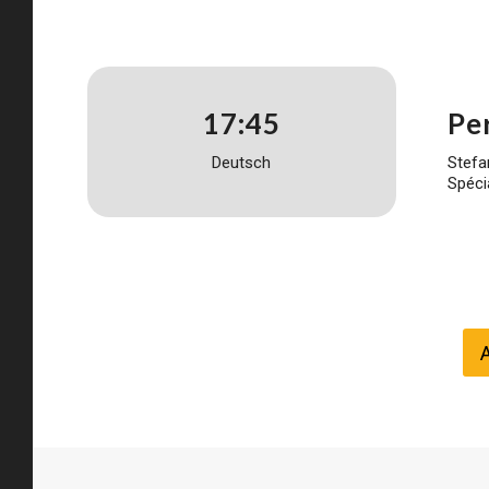
17:45
Pe
Deutsch
Stef
Spéci