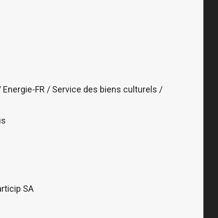
/ Energie-FR / Service des biens culturels /
us
articip SA