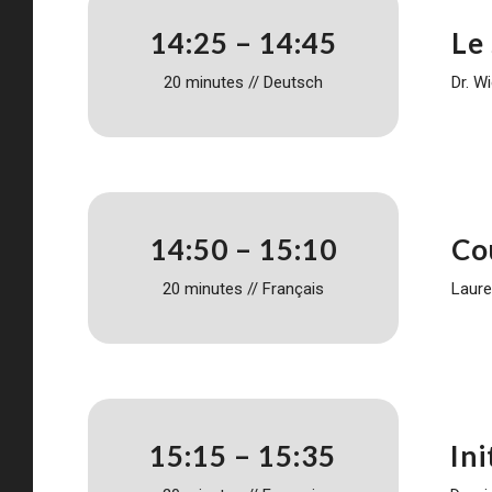
14:25 – 14:45
Le
20 minutes // Deutsch
Dr. W
14:50 – 15:10
Cou
20 minutes // Français
Laure
15:15 – 15:35
In