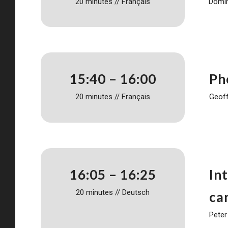
20 minutes // Français
Domin
15:40 – 16:00
Ph
20 minutes // Français
Geoff
16:05 – 16:25
In
20 minutes // Deutsch
ca
Peter